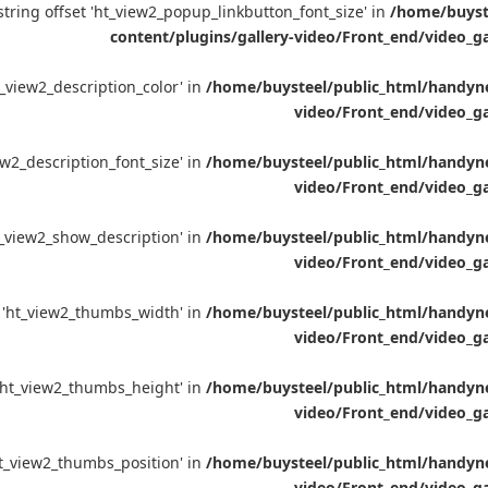
l string offset 'ht_view2_popup_linkbutton_font_size' in
/home/buyste
content/plugins/gallery-video/Front_end/video_g
ht_view2_description_color' in
/home/buysteel/public_html/handynet
video/Front_end/video_ga
iew2_description_font_size' in
/home/buysteel/public_html/handynet
video/Front_end/video_ga
'ht_view2_show_description' in
/home/buysteel/public_html/handynet
video/Front_end/video_ga
et 'ht_view2_thumbs_width' in
/home/buysteel/public_html/handynet
video/Front_end/video_ga
t 'ht_view2_thumbs_height' in
/home/buysteel/public_html/handynet
video/Front_end/video_ga
 'ht_view2_thumbs_position' in
/home/buysteel/public_html/handynet
video/Front_end/video_ga