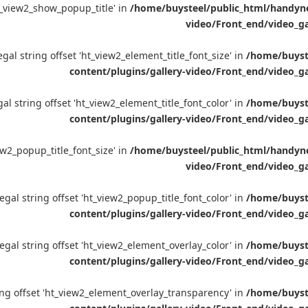
'ht_view2_show_popup_title' in
/home/buysteel/public_html/handynet
video/Front_end/video_ga
llegal string offset 'ht_view2_element_title_font_size' in
/home/buyste
content/plugins/gallery-video/Front_end/video_g
egal string offset 'ht_view2_element_title_font_color' in
/home/buyste
content/plugins/gallery-video/Front_end/video_g
iew2_popup_title_font_size' in
/home/buysteel/public_html/handynet
video/Front_end/video_ga
llegal string offset 'ht_view2_popup_title_font_color' in
/home/buyste
content/plugins/gallery-video/Front_end/video_g
llegal string offset 'ht_view2_element_overlay_color' in
/home/buyste
content/plugins/gallery-video/Front_end/video_g
tring offset 'ht_view2_element_overlay_transparency' in
/home/buyste