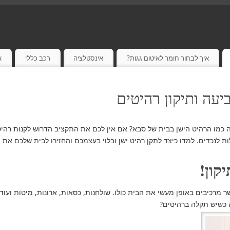
איך לבחור חומר לאיטום גגות?
אינסטלציה
רכב כללי
א
עה ותיקון רהיטים
 כמו הרהיט הישן בבית של סבא? אם אין לכם את התקציב הדרוש לקנות רהיט
ות לנכדים. למדו כיצד לתקן רהיט ישן ובלוי בעצמכם והחזירו לבית שלכם את ה
קון!
ר מרכיבים באופן מעשי את הבית כולו. שולחנות, כסאות, ארונות, מיטות וע
ה כשיש תקלה ברהיטים?