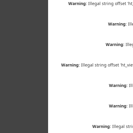
Warning
: Illegal string offset 
Warning
: I
Warning
: Ill
Warning
: Illegal string offset 'ht_v
Warning
: I
Warning
: I
Warning
: Illegal s