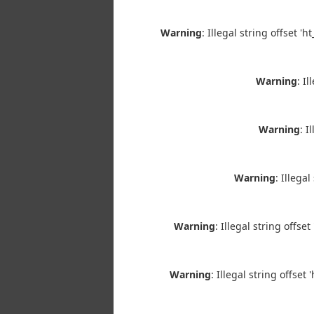
Warning
: Illegal string offset 
Warning
: I
Warning
: I
Warning
: Illega
Warning
: Illegal string offs
Warning
: Illegal string offse