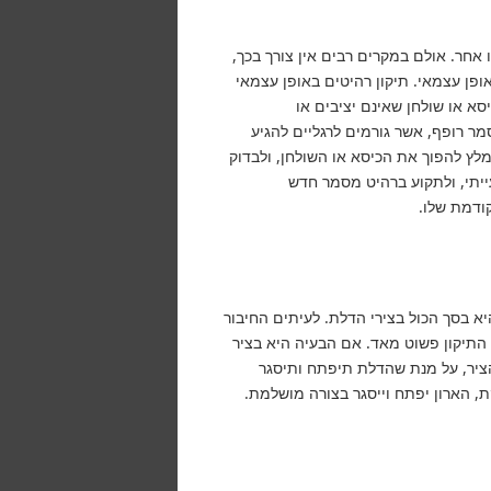
חר. אולם במקרים רבים אין צורך בכך,
פן עצמאי. תיקון רהיטים באופן עצמאי
סא או שולחן שאינם יציבים או
ר רופף, אשר גורמים לרגליים להגיע
ומלץ להפוך את הכיסא או השולחן, ולבדוק
יתי, ולתקוע ברהיט מסמר חדש
ודמת שלו.
א בסך הכול בצירי הדלת. לעיתים החיבור
 התיקון פשוט מאד. אם הבעיה היא בציר
הציר, על מנת שהדלת תיפתח ותיסגר
, הארון יפתח וייסגר בצורה מושלמת.