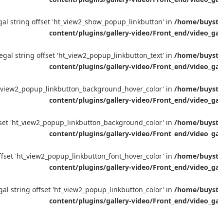
legal string offset 'ht_view2_show_popup_linkbutton' in
/home/buyste
content/plugins/gallery-video/Front_end/video_g
llegal string offset 'ht_view2_popup_linkbutton_text' in
/home/buyste
content/plugins/gallery-video/Front_end/video_g
'ht_view2_popup_linkbutton_background_hover_color' in
/home/buyste
content/plugins/gallery-video/Front_end/video_g
offset 'ht_view2_popup_linkbutton_background_color' in
/home/buyste
content/plugins/gallery-video/Front_end/video_g
 offset 'ht_view2_popup_linkbutton_font_hover_color' in
/home/buyste
content/plugins/gallery-video/Front_end/video_g
legal string offset 'ht_view2_popup_linkbutton_color' in
/home/buyste
content/plugins/gallery-video/Front_end/video_g