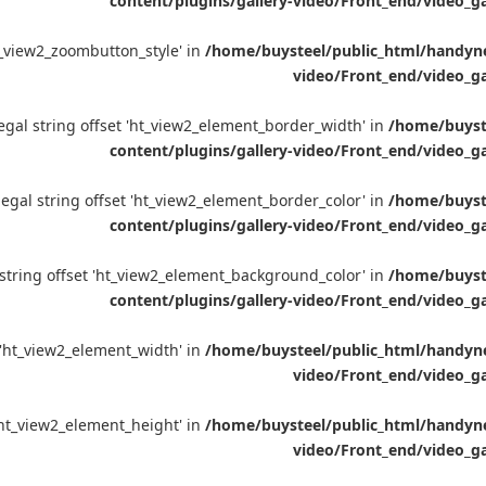
content/plugins/gallery-video/Front_end/video_g
'ht_view2_zoombutton_style' in
/home/buysteel/public_html/handynet
video/Front_end/video_ga
llegal string offset 'ht_view2_element_border_width' in
/home/buyste
content/plugins/gallery-video/Front_end/video_g
llegal string offset 'ht_view2_element_border_color' in
/home/buyste
content/plugins/gallery-video/Front_end/video_g
l string offset 'ht_view2_element_background_color' in
/home/buyste
content/plugins/gallery-video/Front_end/video_g
et 'ht_view2_element_width' in
/home/buysteel/public_html/handynet
video/Front_end/video_ga
t 'ht_view2_element_height' in
/home/buysteel/public_html/handynet
video/Front_end/video_ga