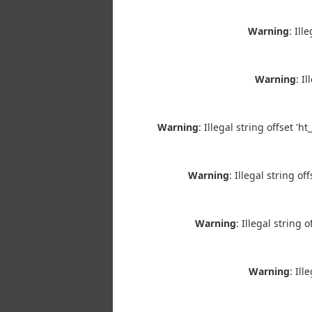
Warning
: Il
Warning
: I
Warning
: Illegal string offset 
Warning
: Illegal string 
Warning
: Illegal string
Warning
: Il