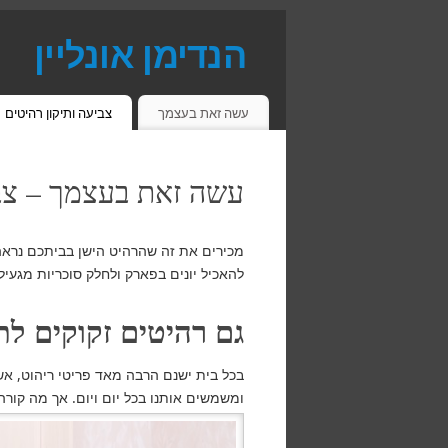
הנדימן אונליין
פתרונות יעילים זמינים וחסכוניים
עשה זאת בעצמך
צביעה ותיקון רהיטים
עשה זאת בעצמך – צבי
מכירים את זה שהרהיט הישן בביתכם נראה
להאכיל יונים בפארק ולחלק סוכריות מגעיל
גם רהיטים זקוקים לתי
בכל בית ישנם הרבה מאד פריטי ריהוט, אש
ומשמשים אותנו בכל יום ויום. אך מה קור