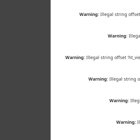
Warning
: Illegal string off
Warning
: Ille
Warning
: Illegal string offset 'ht
Warning
: Illegal strin
Warning
: Ill
Warning
: 