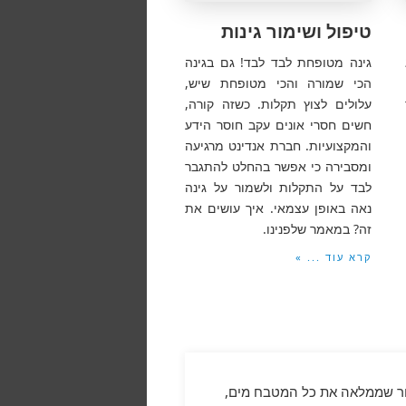
טיפול ושימור גינות
גינה מטופחת לבד לבד! גם בגינה
הכי שמורה והכי מטופחת שיש,
עלולים לצוץ תקלות. כשזה קורה,
חשים חסרי אונים עקב חוסר הידע
והמקצועיות. חברת אנדינט מרגיעה
ומסבירה כי אפשר בהחלט להתגבר
לבד על התקלות ולשמור על גינה
נאה באופן עצמאי. איך עושים את
זה? במאמר שלפנינו.
קרא עוד ... »
יור שממלאה את כל המטבח מים,