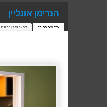
הנדימן אונליין
פתרונות יעילים זמינים וחסכוניים
עשה זאת בעצמך
צביעה ותיקון רהיטים