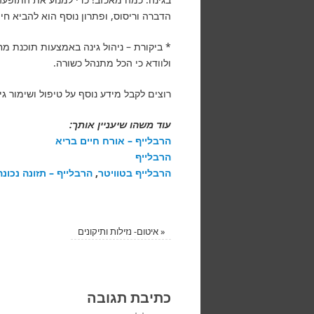
הדברה וריסוס, ופתרון נוסף הוא להביא 
* ביקורת – ניהול גינה באמצעות תוכנת מ
ולוודא כי הכל מתנהל כשורה.
רוצים לקבל מידע נוסף על טיפול ושימור גי
עוד משהו שיעניין אותך:
הרבלייף – אורח חיים בריא
הרבלייף
הרבלייף בטוויטר
,
הרבלייף – תזונה נכונה
«
איטום- נזילות ותיקונים
כתיבת תגובה