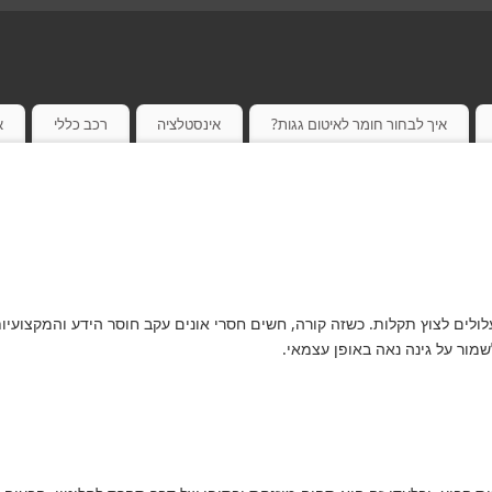
איך לבחור חומר לאיטום גגות?
אינסטלציה
רכב כללי
א
ולים לצוץ תקלות. כשזה קורה, חשים חסרי אונים עקב חוסר הידע והמקצועיו
ור על גינה נאה באופן עצמאי.