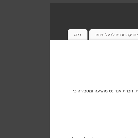
ספקה טכנית לבעלי גינות
בלוג
ת. חברת אנדינט מרגיעה ומסבירה כי