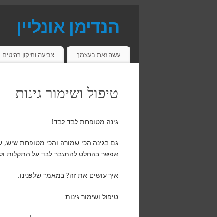
הנדימן אונליין
פתרונות יעילים זמינים וחסכוניים
עשה זאת בעצמך
צביעה ותיקון רהיטים
טיפול ושימור גינות
גינה מטופחת לבד לבד!
גם בגינה הכי שמורה והכי מטופחת שיש, על
אפשר בהחלט להתגבר לבד על התקלות ולשמ
איך עושים את זה? במאמר שלפנינו.
טיפול ושימור גינות