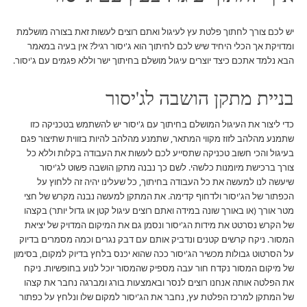
יש לכם צורך לחתוך פלטת עץ לעיגול ואתם רוצים לעשות זאת בצורה מושלמת
ומדויקת אך הכלי היחיד שיש לכם לחיתוך הוא ג'יסור רגיל? אין בעיה במאמר
הבא נלמד אתכם כיצד יוצרים עיגול מושלם בחיתוך ישר וללא פגמים עם ג'יסור.
בניית מתקן הושבה לג'יסור
כדי ליצור את העיגול המושלם בחיתוך עם ג'יסור יש להשתמש בטכניקה כזו
שתמנע מהלהב לזוז מקווי המתאר, שתמנע מהלהב להיות בזווית שתיצור פגם
בעיגול והכי חשוב טכניקה שתסייע לכם לעשות את העבודה בקלות וללא כל
צורך ברכישת מיומנות כלשהי. לשם כך נבנה מתקן הושבה פשוט לג'יסור
שיעשה לנו למעשה את כל העבודה בחיתוך, כל שעלינו יהיה זה ללחוץ על
הכפתור של הג'יסור ולדחוף קדימה. את המתקן למעשה נבנה מקרש של חצי
מטר אורך (או באורך שונה במידה ואתם רוצים עיגול קטן או גדול יותר) בקצהו
של הקרש נסרטט את מידות הג'יסור ונסמן גם את המיקום המדויק של יציאת
המסור. ניקח קרשים קטנים ונדביק אותם עם דבק נגרים וכמה מסמרים בדיוק
על הסרטוט גבולות מכשיר הג'יסור ככה שהוא יכנס בלחץ בדיוק למקום, בסימון
של מיקום המסור נקדח חור עבה מספיק שהמסור יוכל לנוע בחופשיות. ניקח
את הפלטה אותה אנחנו רוצים לנסר ובאמצעות בורג ומברגה נחבר את קצהו
של המתקן למרכז הפלטת עץ, נחבר את הג'יסור למקום שלו ונלחץ על כפתור