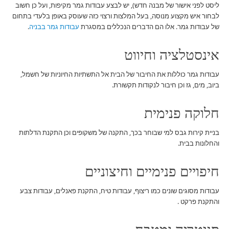
ליסט לפני אישור של מבנה חדש), יש לבצע עבודות גמר מקיפות, ועל כן חשוב
לבחור איש מקצוע מנוסה, בעל המלצות ורצוי כזה שעוסק באופן בלעדי בתחום
של עבודות גמר. אלו הם הדברים הנכללים במסגרת
עבודות גמר בבניה
.
אינסטלציה וחיווט
עבודות גמר כוללות את החיבור של הבית אל התשתיות החיוניות של חשמל,
ביוב, מים, גז וכן חיבור לנקודות תקשורת.
חלוקה פנימית
בניית קירות גבס למי שבוחר בכך, התקנה של משקופים וכן התקנת הדלתות
והחלונות בבית.
חיפויים פנימיים וחיצוניים
עבודות מסוגים שונים כמו ריצוף, עבודות טיח, התקנת פאנלים, עבודות צבע
והתקנת פרקט .