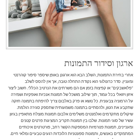
ארגון וסידור התמונות
אחרי בחירת התמונות, השלב הבא הוא ארגונן באופן שיספר סיפור קוהרנטי
ומעניין. סדר כרונולוגי הוא נקודת התחלה טובה, אך אין להסס לשלב
"פלאשבקים" או קפיצות בזמן אם הם משרתים את הנרטיב הכללי. חשוב ליצור
איזון ויזואלי בכל עמוד, תוך שילוב מושכל של תמונות אנכיות ואופקיות ושמירה
על הרמוניה צבעונית. כל נושא או פרק באלבום צריך להיפתח בתמונה חזקה
שתקבע את הטון, ולהסתיים בתמונה משמעותית שתספק סגירה הולמת.
שיקולים מתקדמים ואלמנטים משלימים אלבום תמונות מוצלח מתאפיין בגיוון
עשיר של סוגי תמונות. שלבו בין תמונות תקריב המציגות פרטים קטנים
ומעניינים, תמונות פנורמיות המספקות הקשר רחב, פורטרטים איכותיים
המתמקדים באנשים, ותמונות ספונטניות הלוכדות רגעים טבעיים ומלאי חיים.