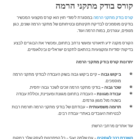
קורס בודק מתקני הרמה
קורס בודק מתקני הרמה
במסגרת לימודי חוץ הוא קורס מקצועי המכשיר
בודקים מוסמכים לבדיקת תקינותם ובטיחותם של מתקני הרמה שונים, כגון
מנופים, עגורנים, במות הרמה ועוד.
הקורס מקנה ידע תיאורטי ומעשי נרחב בתחום, ומכשיר את הבוגרים לבצע
בדיקות יסודיות ומקצועיות בהתאם לתקנים ישראליים ובינלאומיים.
יתרונות קורס בודק מתקני הרמה
ביקוש גבוה –
קיים ביקוש גבוה בשוק העבודה לבודקי מתקני הרמה
מוסמכים.
שכר גבוה –
בודקי מתקני הרמה זוכים לשכר גבוה יחסית.
עבודה מגוונת –
העבודה בתחום מגוונת ומעניינת, וכוללת עבודה
בשטח מול מגוון גורמים.
תרומה משמעותית –
עבודתם של בודקי מתקני הרמה תורמת רבות
לבטיחות העובדים באתרי עבודה רבים.
עוד אתרים מרחבי הרשת:
השכרת רכב לעסקים
– עם שלמה Sixt – כל הפתרונות לעסק שלך במקום