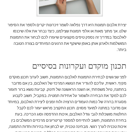
יצירת אלבום תמונות היא דרך נפלאה לשמר זיכרונות יקרים ולספר את הסיפור
שלנו. אך מתוך מאות או אלפי תמונות שצילמנו, כיצד נבחר את אלה שיכנסו
לאלבום? במדריך זה נספק טיפים מקצועיים שיעזרו לכם לבחור את התמונות
המושלמות ולארגן אותן באופן שישקף את הרגעים המיוחדים בצורה הטובה
ביותר.
תכנון מוקדם ועקרונות בסיסיים
לפני שניגשים לבחירת התמונות לאלבום התמונות, חשוב לערוך תכנון מוקדם
מקיף. ראשית, עליכם להגדיר את הנושא המרכזי של האלבום, בין אם מדובר
בחתונה, טיול משפחתי, או השנה הראשונה של תינוק. קביעת נושא ברור תעזור
לכם למקד את הבחירה ולשמור על אחידות תמטית. במקביל, חשוב לקבוע
מסגרת ברורה של כמות העמודים הרצויה ולוח זמנים ליצירת האלבום, במיוחד
אם מדובר במתנה למועד מסוים. תכנון התקציב מראש יעזור לכם לקבל
החלטות מושכלות לגבי גודל האלבום, איכות ההדפסה וסוג הכריכה. בעת
בחירת התמונות, חשוב להתייחס למספר קריטריונים מרכזיים המשלבים בין
איכות טכנית לערך רגשי. מבחינה טכנית, יש לבחון את בהירות וחדות התמונה,