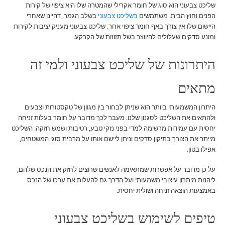
שליכט צבעוני הוא סוג של חומר אקרילי שהמטרה שלו היא ציפוי של קירות
הפנים וחוץ הבית. משתמשים
בשליכט צבעוני
בשלב הגמר, דהיינו שאחרי
היישום שלו אין צורך באף חומר ציפוי אחר. שליכט צבעוני מעניק יציבות לקירות
ומונע סדקים שעלולים להיווצר בשל תזוזות של הקרקע.
היתרונות של שליכט צבעוני ולמי זה
מתאים
היתרון המשמעותי ביותר הוא שניתן לבחור בין מגוון של טקסטורות וצבעים
ולהתאים את השליכט לסגנון שלנו. מעבר לכך מדובר על חומר בעלות זניחה
יחסית עם עמידות מרשימה למדי בפני נזקי טבע, רטיבות ושמש חזקה. השליכט
מייתר את הצורך בתיקון סדקים וניתן ליישם אותו על מרבית סוגי המשטחים,
אפילו בטון.
על כן מדובר על אפשרות שמתאימה לאנשים שרוצים לחזק את הנכס שלהם,
ליהנות מיתרון עיצובי משמעותי ועל הדרך גם להעלות את ערכו של הנכס
באמצעות הוצאה זניחה ושולית יחסית.
טיפים לשימוש בשליכט צבעוני