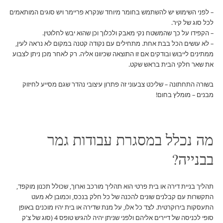
– לפני השימוש יש להשתמש בחומר מיוחד שנקרא פריימר ויש סוגים המותאמים
לכל סוג של קיר.
– הקפידו על כך שהמשטח נקי מאבק ולכלוך וכן שהוא יבש לחלוטין.
– לא עושים הכל בבת אחת. מתחילים עם נקודה קטנה במקום לא נראה לעין,
ממתינים לייבוש ובודקים אם זו התוצאה שכיוונו אליה. רק לאחר מכן ניתן לצבוע
את שאר חלקי הבית בראש שקט.
בשורה התחתונה – שליכט צבעוני זה פתרון עיצובי נהדר שגם מסייע לחיזוק
מבנים – מומלץ בחום!
מה נכלל במסגרת עבודות גמר
בבנייה?
תהליך בניית דירה או בית פרטי הוא תהליך מורכב וארוך, שכולל תכנון מוקפד,
התקשרות עם קבלנים שונים להכנה של כל חלק בנכס, וכמובן לא מעט
התעסקות בירוקרטית. לצד כל אלו, על מנת שדירה או בית יהיו מוכנים באופן
סופי לכניסה של דיירים אליהם ולפני שניתן יהיה להגיש טופס 4 (סוג של צ'ק