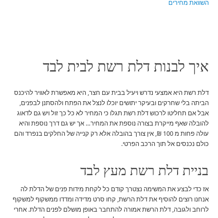
השוואת מחירים
איך לבנות דלת רשת לבית לבד
דלת רשת היא אמצעי נדרש ויעיל בבית עם חצר, היא מאפשרת לאוויר להיכנס
הביתה בלי שחרקים ובעיקר יתושים יוכלו לנצל את הפתח ולהסתנן לבפנים,
אבל אם תחליטו לרכוש דלת רשת תגלו כי המחיר לא כל כך זול ויש גם לדאוג
להובלה שאף מייקרת בצורה נוספת את המחיר… אך יש גם דרך נוספת והיא
עולה פחות מ 100 ₪, אין צורך בהובלה אלא רק קנייה של החלקים בנפרד והם
כולם נכנסים אל תוך הרכב הפרטי.
בניית דלת רשת מעץ לבד
אז כדי לבצע את המשימה נצטרך קודם כל לקחת מידות פנים של הדלת לה
אנחנו רוצים להוסיף את דלת הרשת, קחו סרט מדידה ומדדו ממשקוף למשקוף
לרוחב ולגובה, דלת הרשת אמורה להתחבר באופן מושלם לפנים הדלת. אחרי