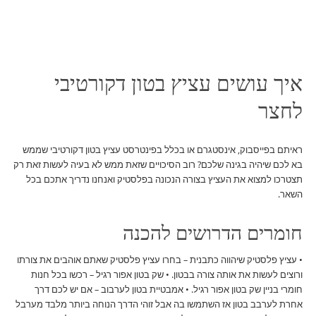
איך עושים עציץ בטון דקורטיבי
לחצר
ראיתם בפייסבוק, אינסטגרם או בכלל בפינטרסט עציץ בטון דקורטיבי שממש
בא לכם שיהיה בגינה שלכם? רוב הסיכויים שזאת ממש לא בעיה לעשות זאת רק
תצטרכו למצוא את העציץ בצורה הנכונה בפלסטיק ואנחנו נדריך אתכם בכל
השאר.
חומרים הדרושים להכנה
• עציץ פלסטיק שיהווה כתבנית – בחרו עציץ פלסטיק שאתם אוהבים את צורתו
ורוצים לעשות את אותה צורה בבטון. • שק בטון אפור רגיל – רכשו בכל חנות
חומרי בניין שק בטון אפור רגיל. • אמבטיית בטון לערבוב – אם יש לכם דרך
אחרת לערבב בטון אז השתמשו בה אבל זוהי הדרך הנוחה ביותר מלבד מערבל