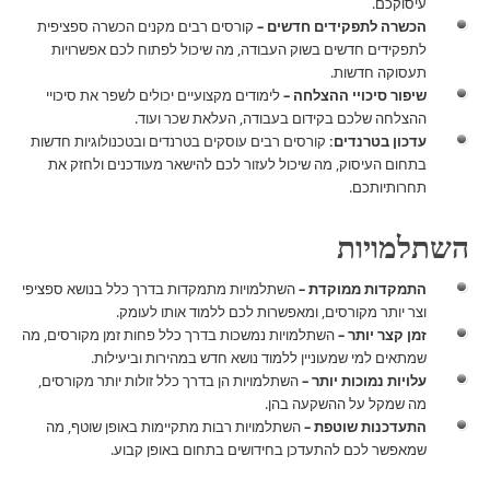
עיסוקכם.
הכשרה לתפקידים חדשים –
קורסים רבים מקנים הכשרה ספציפית
לתפקידים חדשים בשוק העבודה, מה שיכול לפתוח לכם אפשרויות
תעסוקה חדשות.
שיפור סיכויי ההצלחה –
לימודים מקצועיים יכולים לשפר את סיכויי
ההצלחה שלכם בקידום בעבודה, העלאת שכר ועוד.
עדכון בטרנדים:
קורסים רבים עוסקים בטרנדים ובטכנולוגיות חדשות
בתחום העיסוק, מה שיכול לעזור לכם להישאר מעודכנים ולחזק את
תחרותיותכם.
השתלמויות
התמקדות ממוקדת –
השתלמויות מתמקדות בדרך כלל בנושא ספציפי
וצר יותר מקורסים, ומאפשרות לכם ללמוד אותו לעומק.
זמן קצר יותר –
השתלמויות נמשכות בדרך כלל פחות זמן מקורסים, מה
שמתאים למי שמעוניין ללמוד נושא חדש במהירות וביעילות.
עלויות נמוכות יותר –
השתלמויות הן בדרך כלל זולות יותר מקורסים,
מה שמקל על ההשקעה בהן.
התעדכנות שוטפת –
השתלמויות רבות מתקיימות באופן שוטף, מה
שמאפשר לכם להתעדכן בחידושים בתחום באופן קבוע.